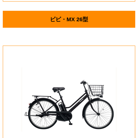
ビビ・MX 26型