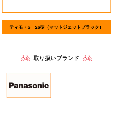
ティモ・S 26型（マットジェットブラック）
取り扱いブランド