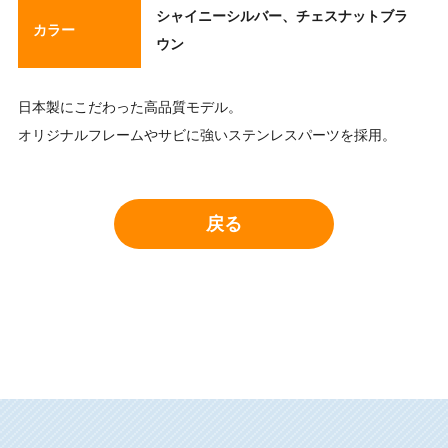
シャイニーシルバー、チェスナットブラ
カラー
ウン
日本製にこだわった高品質モデル。
オリジナルフレームやサビに強いステンレスパーツを採用。
戻る