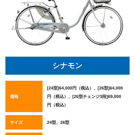
シナモン
[24型]64,000円（税込）、[26型]64,000
価格
円（税込）、[26型チェンジ3段]69,000
円（税込）
サイズ
24型、26型