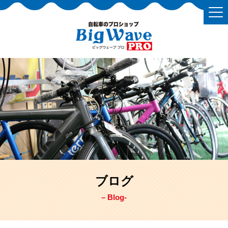
ブログ
– Blog-