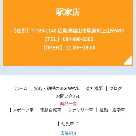
駅家店
【住所】〒720-1142 広島県福山市駅家町上山守497
【TEL】 084-999-8365
【OPEN】 11:00〜19:00
ホーム
安心・納得のBIG WAVE
会社概要
ブログ
お問い合わせ
商品一覧
スポーツ車
電動自転車
ファミリー車
通勤・通学車
幼児車
店舗紹介