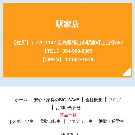
駅家店
【住所】〒720-1142 広島県福山市駅家町上山守497
【TEL】 084-999-8365
【OPEN】 11:00〜19:00
ホーム
安心・納得のBIG WAVE
会社概要
ブログ
お問い合わせ
商品一覧
スポーツ車
電動自転車
ファミリー車
通勤・通学車