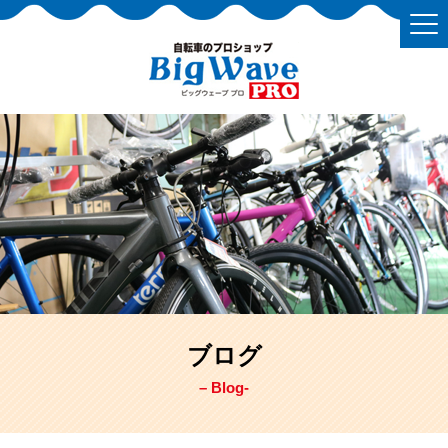
ブログ
– Blog-