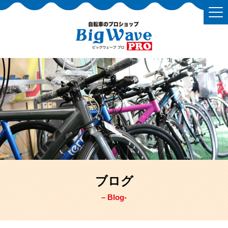
ブログ
– Blog-