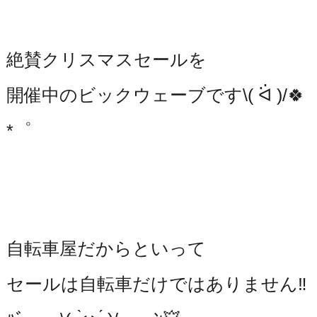
絶賛クリスマスセールを
開催中のビックウェーブです\( ᐛ )/🍀
*゜
自転車屋だからといって
セールは自転車だけではありません‼️