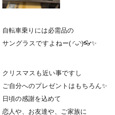
自転車乗りには必需品の
サングラスですよねー( ◜ᴗ◝)👓✨️
クリスマスも近い事ですし
ご自分へのプレゼントはもちろん✨️
日頃の感謝を込めて
恋人や、お友達や、ご家族に