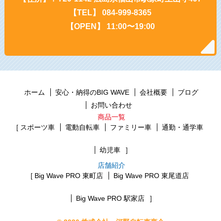
【TEL】 084-999-8365
【OPEN】 11:00〜19:00
ホーム
安心・納得のBIG WAVE
会社概要
ブログ
お問い合わせ
商品一覧
スポーツ車
電動自転車
ファミリー車
通勤・通学車
幼児車
店舗紹介
Big Wave PRO 東町店
Big Wave PRO 東尾道店
Big Wave PRO 駅家店