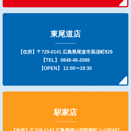
東尾道店
【住所】〒729-0141 広島県尾道市高須町829
【TEL】 0848-46-2088
【OPEN】 11:00〜18:30
駅家店
【住所】〒720-1142 広島県福山市駅家町上山守497