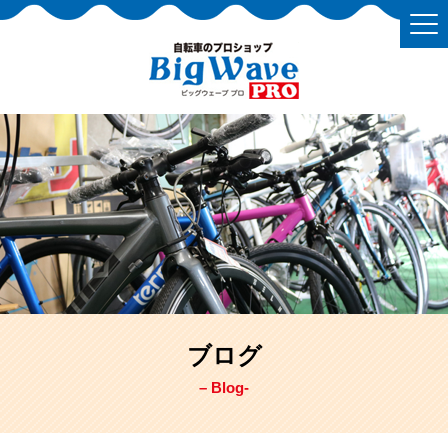
ブログ
– Blog-