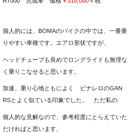
R7000 完成車 価格
￥310,000
＋税
個人的には、BOMAのバイクの中では、一番乗
りやすい車種です。エアロ形状ですが、
ヘッドチューブも長めでロングライドも無理な
く乗りこなせると思います。
加速、乗り心地ともによ
く ピナレロのGAN
RSとよく似ている印象でした。 ただ私の
個人的な見解なので、
参考程度にとらえていた
だければと思います。