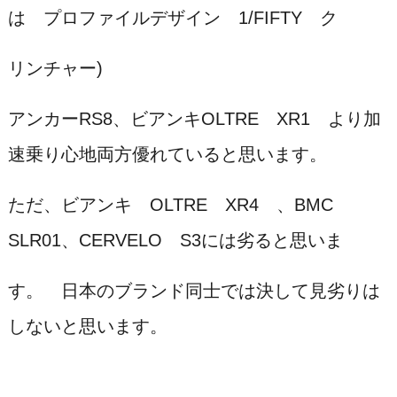
は プロファイルデザイン 1/FIFTY ク
リンチャー)
アンカーRS8、ビアンキ
OLTRE XR1 より加
速乗り心地両方優れている
と思います。
ただ、ビアンキ OLTRE XR4 、BMC
SLR01、CERVELO
S3には劣
ると思いま
す。 日本のブランド同士では決して見劣りは
しないと思います。