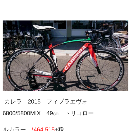
カレラ 2015 フィブラエヴォ
6800/5800MIX 49㎝ トリコロー
ルカラー
\464,515
+税