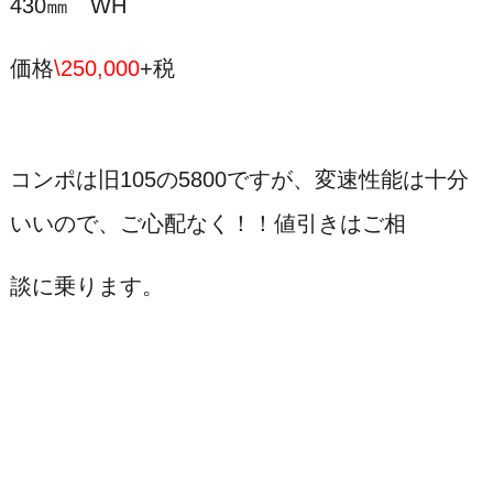
430㎜ WH
価格
\250,000
+税
コンポは旧105の5800ですが、変速性能は十分
いいので、ご心配なく！！値引きはご相
談に乗ります。