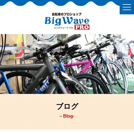
ブログ
– Blog-