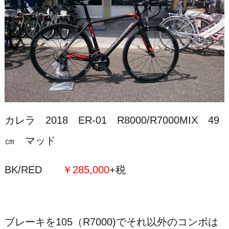
カレラ 2018 ER-01 R8000/R7000MIX 49
㎝ マッド
BK/RED
￥285,000
+税
ブレーキを105（R7000)でそれ以外のコンポは